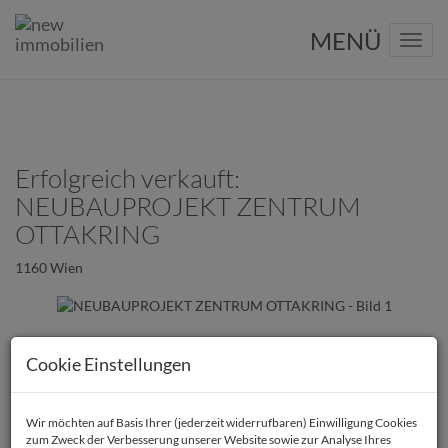
Navig
Erfolgreich verkauft:
NEUBAUPROJEKT ZENTRUM
OTTAKRING
1160 Wien
Cookie Einstellungen
Wir möchten auf Basis Ihrer (jederzeit widerrufbaren) Einwilligung Cookies
zum Zweck der Verbesserung unserer Website sowie zur Analyse Ihres