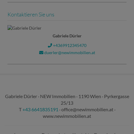
Kontaktieren Sie uns
Gabriele Dürler
+4369912345470
duerler@newimmobilien.at
Gabriele Dürler · NEW Immobilien · 1190 Wien · Pyrkergasse
25/13
T
+43 6641835191
·
office@newimmobilien.at
·
www.newimmobilien.at