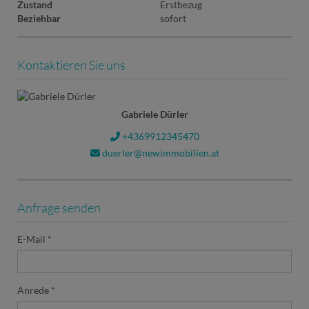
Zustand
Erstbezug
Beziehbar
sofort
Kontaktieren Sie uns
Gabriele Dürler
+4369912345470
duerler@newimmobilien.at
Anfrage senden
E-Mail
Anrede