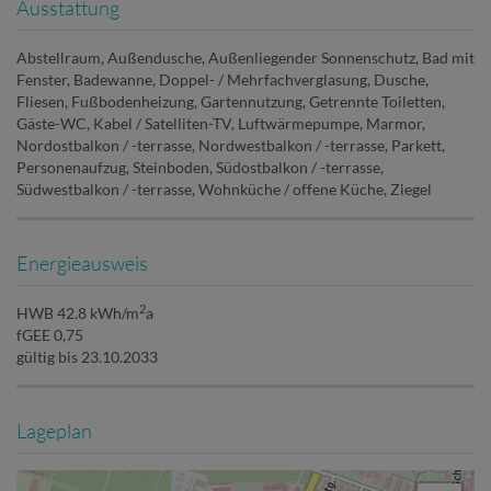
Ausstattung
Abstellraum
Außendusche
Außenliegender Sonnenschutz
Bad mit
Fenster
Badewanne
Doppel- / Mehrfachverglasung
Dusche
Fliesen
Fußbodenheizung
Gartennutzung
Getrennte Toiletten
Gäste-WC
Kabel / Satelliten-TV
Luftwärmepumpe
Marmor
Nordostbalkon / -terrasse
Nordwestbalkon / -terrasse
Parkett
Personenaufzug
Steinboden
Südostbalkon / -terrasse
Südwestbalkon / -terrasse
Wohnküche / offene Küche
Ziegel
Energieausweis
2
HWB
42.8 kWh/m
a
fGEE
0,75
gültig bis
23.10.2033
Lageplan