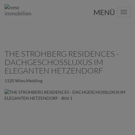
Navig
THE STROHBERG RESIDENCES -
DACHGESCHOSSLUXUS IM
ELEGANTEN HETZENDORF
1120 Wien,Meidling