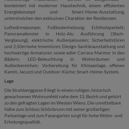
kombiniert mit moderner Haustechnik, einem effizienten
Energiekonzept und Smart-Home-Ausstattung,
unterstreichen den exklusiven Charakter der Residenzen.
Luftwärmepumpe; Fußbodenheizung; Echtholzparkett;
Panoramafenster in Holz-Alu Ausführung (3fach-
Verglasung), elektrische Außenjalousien; Sicherheitstüren
und 2,50m hohe Innentüren;
Design-Sanitärausstattung und
hochwertige Armaturen sowie edler Carrara-Marmor in den
Bädern; LED-Beleuchtung in Wohnräumen und
Außenbereichen; Vorbereitung für Klimaanlage, offenen
Kamin, Jacuzzi und Outdoor-Küche; Smart-Home-System.
Lage
Die Strohberggasse 8 liegt in einem ruhigen, historisch
gewachsenen Wohnumfeld nahe dem 13. Bezirk und gehört
zu den gefragten Lagen im Westen Wiens. Die unmittelbare
Nähe zum Schloss Schönbrunn mit seiner großartigen
Parkanlage und zum Fasangarten sorgt für hohe Wohn- und
Erholungsqualität.