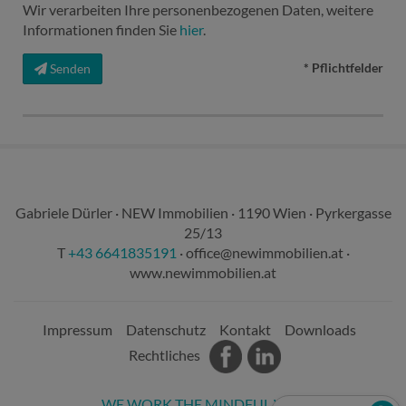
Wir verarbeiten Ihre personenbezogenen Daten, weitere
Informationen finden Sie
hier
.
* Pflichtfelder
Senden
Gabriele Dürler · NEW Immobilien · 1190 Wien · Pyrkergasse
25/13
T
+43 6641835191
·
office@newimmobilien.at
·
www.newimmobilien.at
Impressum
Datenschutz
Kontakt
Downloads
Rechtliches
WE WORK THE MINDFUL WAY