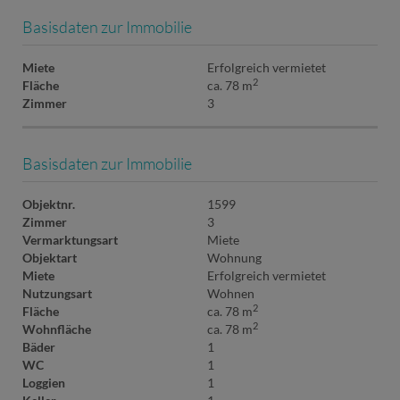
Basisdaten zur Immobilie
Miete
Erfolgreich vermietet
2
Fläche
ca. 78 m
Zimmer
3
Basisdaten zur Immobilie
Objektnr.
1599
Zimmer
3
Vermarktungsart
Miete
Objektart
Wohnung
Miete
Erfolgreich vermietet
Nutzungsart
Wohnen
2
Fläche
ca. 78 m
2
Wohnfläche
ca. 78 m
Bäder
1
WC
1
Loggien
1