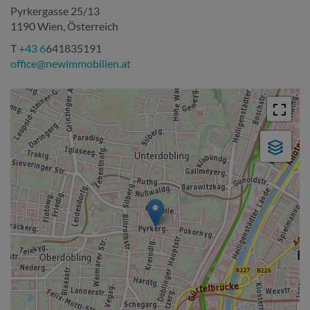
Pyrkergasse 25/13
1190 Wien, Österreich
T
+43 6
641835191
office@newimmobilien.at