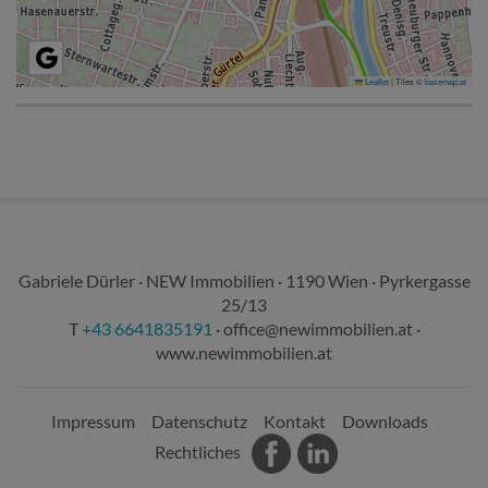
Leaflet
|
Tiles ©
basemap.at
Gabriele Dürler · NEW Immobilien · 1190 Wien · Pyrkergasse
25/13
T
+43 6641835191
·
office@newimmobilien.at
·
www.newimmobilien.at
Impressum
Datenschutz
Kontakt
Downloads
Rechtliches